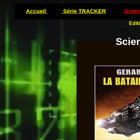
Accueil
Série TRACKER
Scien
Edi
Scie