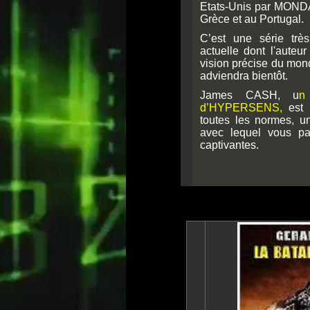
Etats-Unis par MOND
Grèce et au Portugal.
C’est une série trè
actuelle dont l'auteu
vision précise du mond
adviendra bientôt.
James CASH, u
n
d’HYPERSENS,
est 
toutes les normes, 
avec lequel vous pa
captivantes.