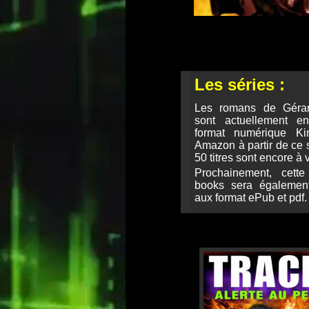
Les séries :
Les romans de Gér
sont actuellement e
format numérique K
Amazon à partir de ce s
50 titres sont encore à v
Prochainement, cette
books sera égalemen
aux format ePub
et pdf.