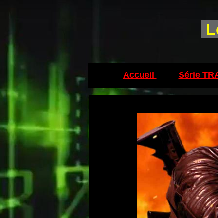
L
Accueil
Série T