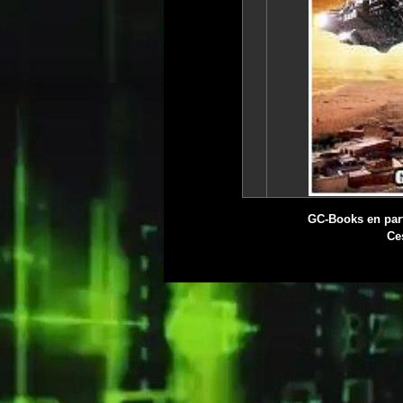
GC-Books en part
Ce